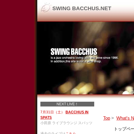
SWING BACCHUS.NET
NEXT LIVE！
7月31日（土）
BACCHUS IN
SPATS
Top
>
What's 
小田原 ライブラウンジ スパッツ
トップペ
過去のライブは
こちら
。