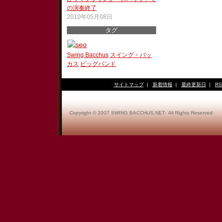
の演奏終了
2010年05月08日
タグ
Swing Bacchus
スイング・バッ
カス
ビッグバンド
サイトマップ
|
新着情報
|
最終更新日
|
RS
Copyright © 2007 SWING BACCHUS.NET· All Rights Reserved·