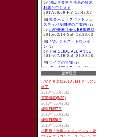
更新履歴
けやき音楽祭2010 Jazz In Fuchu
終了
2010年05月30日
更新情報(5/20)
2010年05月20日
練習日程7月
2010年05月20日
練習日程6月
2010年05月20日
小田原「北條ジャズフェスタ」及
びライブラウンジ「スパッツ」で