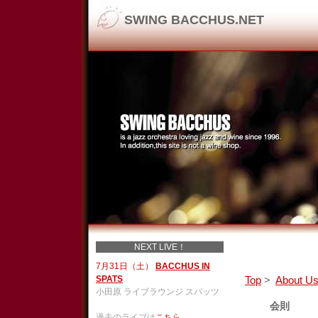
SWING BACCHUS.NET
NEXT LIVE！
7月31日（土）
BACCHUS IN
SPATS
Top
>
About U
小田原 ライブラウンジ スパッツ
会則
過去のライブは
こちら
。