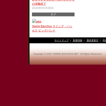
の演奏終了
2010年05月08日
タグ
Swing Bacchus
スイング・バッ
カス
ビッグバンド
サイトマップ
|
新着情報
|
最終更新日
|
RS
Copyright © 2007 SWING BACCHUS.NET· All Rights Reserved·