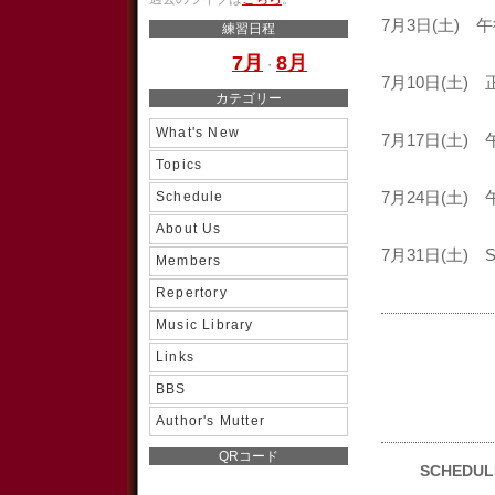
7月3日(土) 
練習日程
7月
8月
・
7月10日(土
カテゴリー
What's New
7月17日(土)
Topics
Schedule
7月24日(土)
About Us
7月31日(土) Spa
Members
Repertory
Music Library
Links
BBS
Author's Mutter
QRコード
SCHEDUL