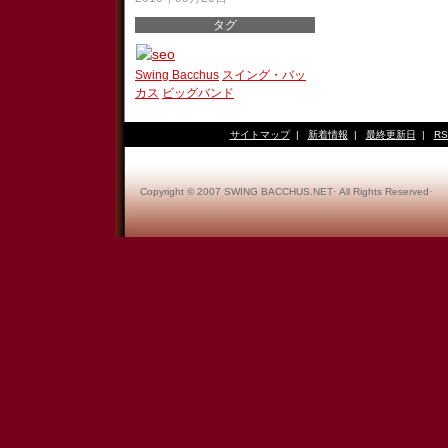
タグ
Swing Bacchus
スイング・バッ
カス
ビッグバンド
サイトマップ
|
新着情報
|
最終更新日
|
RS
Copyright © 2007 SWING BACCHUS.NET· All Rights Reserved·