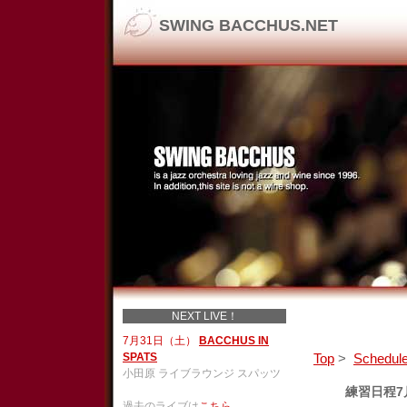
SWING BACCHUS.NET
NEXT LIVE！
7月31日（土）
BACCHUS IN
SPATS
Top
>
Schedul
小田原 ライブラウンジ スパッツ
練習日程7
過去のライブは
こちら
。