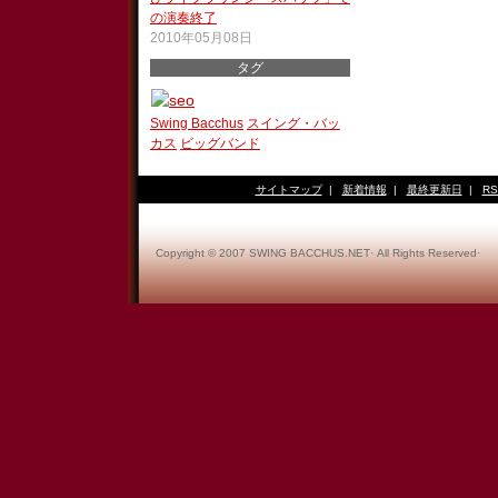
の演奏終了
2010年05月08日
タグ
Swing Bacchus
スイング・バッ
カス
ビッグバンド
サイトマップ
|
新着情報
|
最終更新日
|
RS
Copyright © 2007 SWING BACCHUS.NET· All Rights Reserved·