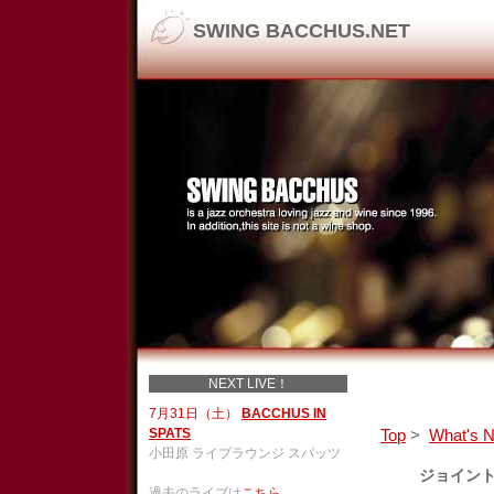
SWING BACCHUS.NET
NEXT LIVE！
7月31日（土）
BACCHUS IN
SPATS
Top
>
What's 
小田原 ライブラウンジ スパッツ
ジョイン
過去のライブは
こちら
。