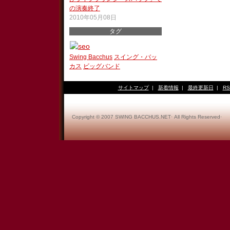
の演奏終了
2010年05月08日
タグ
Swing Bacchus
スイング・バッ
カス
ビッグバンド
サイトマップ
|
新着情報
|
最終更新日
|
RS
Copyright © 2007 SWING BACCHUS.NET· All Rights Reserved·