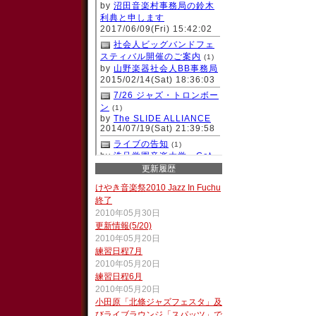
更新履歴
けやき音楽祭2010 Jazz In Fuchu
終了
2010年05月30日
更新情報(5/20)
2010年05月20日
練習日程7月
2010年05月20日
練習日程6月
2010年05月20日
小田原「北條ジャズフェスタ」及
びライブラウンジ「スパッツ」で