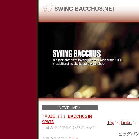
SWING BACCHUS.NET
NEXT LIVE！
7月31日（土）
BACCHUS IN
SPATS
Top
>
Links
>
小田原 ライブラウンジ スパッツ
ビッグバ
過去のライブは
こちら
。