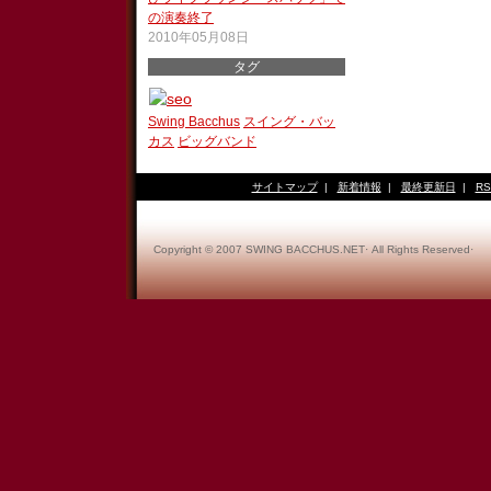
の演奏終了
2010年05月08日
タグ
Swing Bacchus
スイング・バッ
カス
ビッグバンド
サイトマップ
|
新着情報
|
最終更新日
|
RS
Copyright © 2007 SWING BACCHUS.NET· All Rights Reserved·