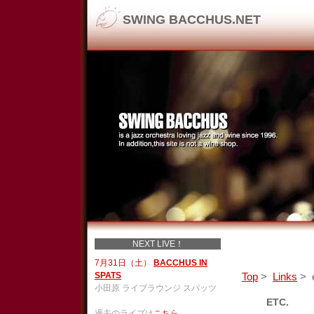
SWING BACCHUS.NET
NEXT LIVE！
7月31日（土）
BACCHUS IN
SPATS
Top
>
Links
> e
小田原 ライブラウンジ スパッツ
ETC.
過去のライブは
こちら
。