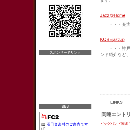
ます。
Jazz@Home
・・・充実の
KOBEjazz.jp
・・・神戸を
スポンサードリンク
ンド紹介など
LINKS
BBS
関連エント
ビッグバンド関連