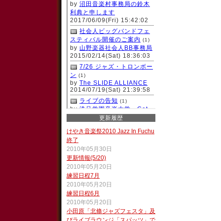
更新履歴
けやき音楽祭2010 Jazz In Fuchu
終了
2010年05月30日
更新情報(5/20)
2010年05月20日
練習日程7月
2010年05月20日
練習日程6月
2010年05月20日
小田原「北條ジャズフェスタ」及
びライブラウンジ「スパッツ」で