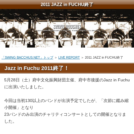
2011 JAZZ in FUCHU終了
「SWING BACCHUS.NET」トップ
＞
LIVE REPORT
＞ 2011 JAZZ in FUCHU終了
Jazz in Fuchu 2011終了！
5月28日（土）府中文化振興財団主催、府中市後援のJazz in Fuchu
に出演いたしました。
今回は当初130以上のバンドが出演予定でしたが、「次節に鑑み縮
小開催」となり
23バンドのみ出演のチャリティコンサートとしての開催となりま
した。