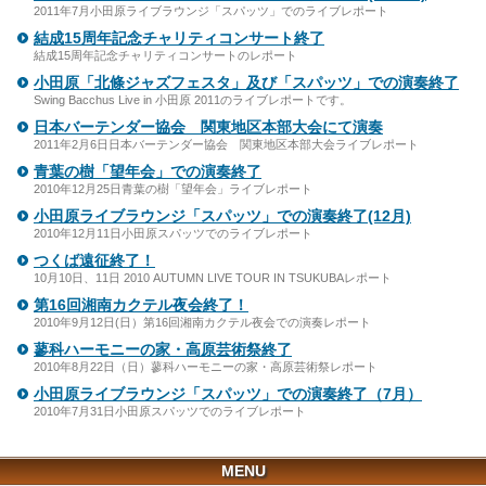
2011年7月小田原ライブラウンジ「スパッツ」でのライブレポート
結成15周年記念チャリティコンサート終了
結成15周年記念チャリティコンサートのレポート
小田原「北條ジャズフェスタ」及び「スパッツ」での演奏終了
Swing Bacchus Live in 小田原 2011のライブレポートです。
日本バーテンダー協会 関東地区本部大会にて演奏
2011年2月6日日本バーテンダー協会 関東地区本部大会ライブレポート
青葉の樹「望年会」での演奏終了
2010年12月25日青葉の樹「望年会」ライブレポート
小田原ライブラウンジ「スパッツ」での演奏終了(12月)
2010年12月11日小田原スパッツでのライブレポート
つくば遠征終了！
10月10日、11日 2010 AUTUMN LIVE TOUR IN TSUKUBAレポート
第16回湘南カクテル夜会終了！
2010年9月12日(日）第16回湘南カクテル夜会での演奏レポート
蓼科ハーモニーの家・高原芸術祭終了
2010年8月22日（日）蓼科ハーモニーの家・高原芸術祭レポート
小田原ライブラウンジ「スパッツ」での演奏終了（7月）
2010年7月31日小田原スパッツでのライブレポート
MENU