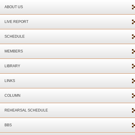
ABOUT US
LIVE REPORT
SCHEDULE
MEMBERS
LIBRARY
LINKS
COLUMN
REHEARSAL SCHEDULE
BBS