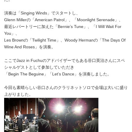
演奏は「Singing Winds」でスタートし、
Glenn Millerの「American Patrol」、「Moonlight Serenade」、
最近レパートリーに加えた「Bernie’s Tune」、「I Will Wait For
You」、
Les Brownの「Twilight Time」、Woody Hermanの「The Days Of
Wine And Roses」を演奏。
ここでJazz in Fuchuのアドバイザーでもある谷口英治さんにスペ
シャルゲストとして参加していただき
「Begin The Beguine」「Let’s Dance」を演奏しました。
今回も素晴らしい谷口さんのクラリネットソロで会場は大いに盛り
上がりました。