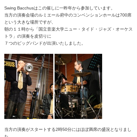
Swing Bacchusはこの催しに一昨年から参加しています。
当方の演奏会場のルミエール府中のコンベンションホールは700席
という大きな場所ですが、
朝の１１時から「国立音楽大学ニュー・タイド・ジャズ・オーケス
トラ」の演奏を皮切りに
７つのビッグバンドが出演いたしました。
当方の演奏がスタートする2時50分にはほぼ満席の盛況となりまし
た。